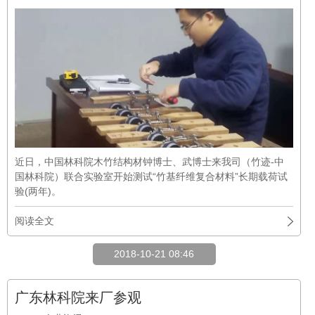
近日，中国林科院木竹结构材钟博士、武博士来我司（竹迹-中
国林科院）联合实验室开始测试“竹基纤维复合材料”长期载荷试
验(两年)。
阅读全文
2018-10-21 08:46
广东林科院来厂参观