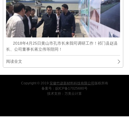
2018年4月25日黄山市孔市长来我司调研工作！祁门县赵县
长、公司董事长蒋立伟等陪同！
阅读全文
Copyright © 2019
安徽竹迹新材料科技有限公司
版权所有
备案号：
皖ICP备17025680号
技术支持：
万美云计算