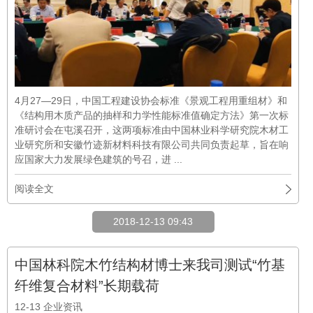
4月27—29日，中国工程建设协会标准《景观工程用重组材》和
《结构用木质产品的抽样和力学性能标准值确定方法》第一次标
准研讨会在屯溪召开，这两项标准由中国林业科学研究院木材工
业研究所和安徽竹迹新材料科技有限公司共同负责起草，旨在响
应国家大力发展绿色建筑的号召，进 ...
阅读全文
2018-12-13 09:43
中国林科院木竹结构材博士来我司测试“竹基
纤维复合材料”长期载荷
12-13
企业资讯