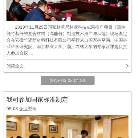
2019年11月29日国家林草局林业科技成果推广项目《高性
能竹基纤维复合材料（高能竹）制造技术推广与示范》现场查定
会在安徽竹迹新材料科技有限公司举行来自国家林草局、中国林
业科学研究院、南京林业大学、浙江农林大学的专家及课题负责
人参加会议 ...
阅读全文
2019-05-08 04:20
我司参加国家标准制定
05-08
企业资讯