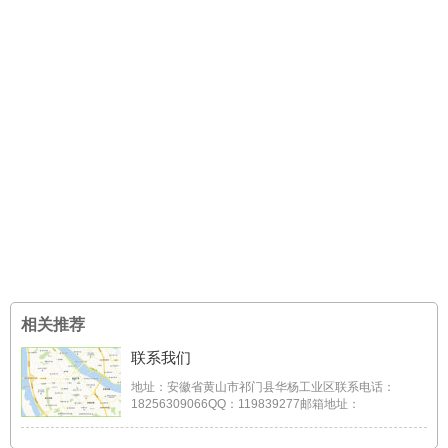
相关推荐
联系我们
地址：安徽省黄山市祁门县华杨工业区联系电话：
18256309066QQ：119839277邮箱地址：
119839277@qq.com